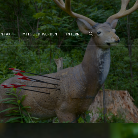
ONTAKT
MITGLIED WERDEN
INTERN