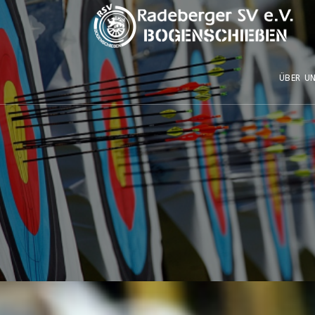
ÜBER U