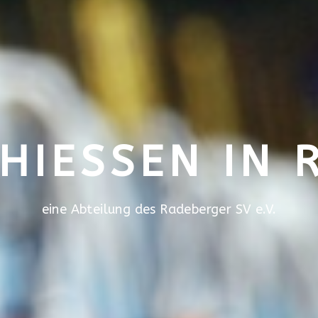
IESSEN IN R
eine Abteilung des Radeberger SV e.V.