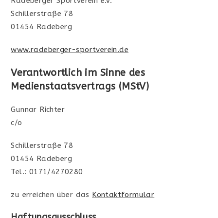
Radeberger Sportverein e.V.
Schillerstraße 78
01454 Radeberg
www.radeberger-sportverein.de
Verantwortlich im Sinne des
Medienstaatsvertrags (MStV)
Gunnar Richter
c/o
Schillerstraße 78
01454 Radeberg
Tel.: 0171/4270280
zu erreichen über das
Kontaktformular
Haftungsausschluss