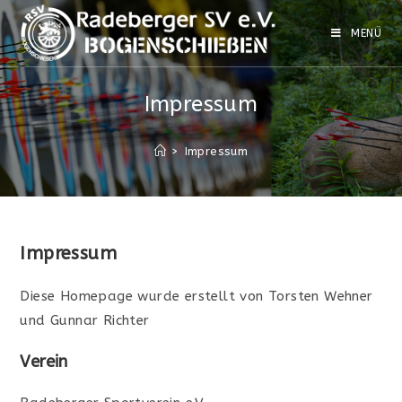
Zum
Inhalt
MENÜ
springen
Impressum
>
Impressum
Impressum
Diese Homepage wurde erstellt von Torsten Wehner
und Gunnar Richter
Verein