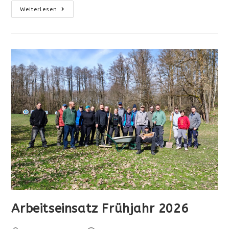
Abteilungsleitung
Weiterlesen
Bei
Der
Delegiertenversammlung
2026
Des
RSV
Arbeitseinsatz Frühjahr 2026