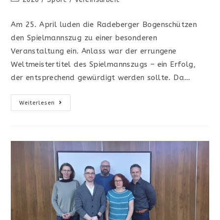
Kategorie:
Am 25. April luden die Radeberger Bogenschützen
den Spielmannszug zu einer besonderen
Veranstaltung ein. Anlass war der errungene
Weltmeistertitel des Spielmannszugs – ein Erfolg,
der entsprechend gewürdigt werden sollte. Da…
Weltmeisterliche
Weiterlesen
Spielleute
Zu
Gast
Im
Hüttertal