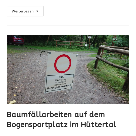
Impression
Weiterlesen
Aus
Der
Sommerferien
–
Trainingspause
Baumfällarbeiten auf dem
Bogensportplatz im Hüttertal