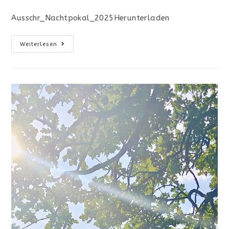
Kategorie:
Ausschr_Nachtpokal_2025Herunterladen
Ausschreibung
Weiterlesen
Des
Nachtpokal
2025