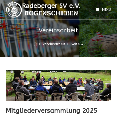
Zum
Inhalt
MENÜ
springen
Vereinsarbeit
>
Vereinsarbeit
>
Seite 4
Mitgliederversammlung 2025