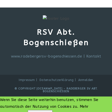
RSV Abt.
Bogenschießen
www.radebergersv-bogenschiessen.de
|
Kontakt
Impressum
Datenschutzerklärung
Anmelden
© COPYRIGHT [OCEANWP_DATE] - RADEBERGER SV ABT.
BOGENSCHIESSEN
Wenn Sie diese Seite weiterhin benutzen, stimmen Sie
automatisch der Nutzung von Cookies zu.
Mehr