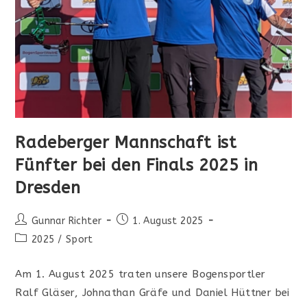
Radeberger Mannschaft ist
Fünfter bei den Finals 2025 in
Dresden
Beitrags-
Beitrag
Gunnar Richter
1. August 2025
Autor:
veröffentlicht:
Beitrags-
2025
/
Sport
Kategorie:
Am 1. August 2025 traten unsere Bogensportler
Ralf Gläser, Johnathan Gräfe und Daniel Hüttner bei