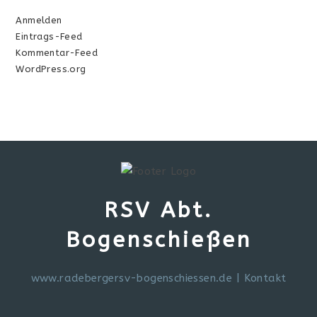
Anmelden
Eintrags-Feed
Kommentar-Feed
WordPress.org
RSV Abt.
Bogenschießen
www.radebergersv-bogenschiessen.de
|
Kontakt