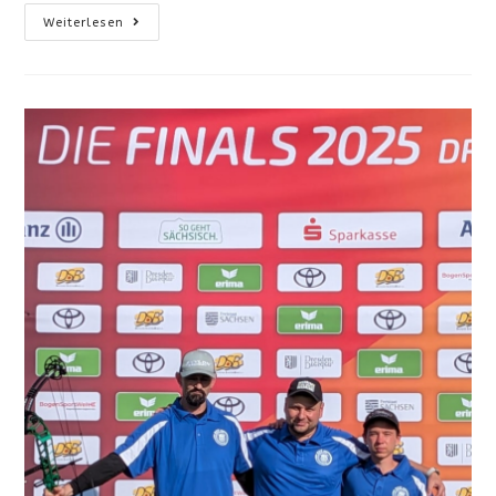
Ausschreibung
Weiterlesen
Des
Nachtpokal
2025