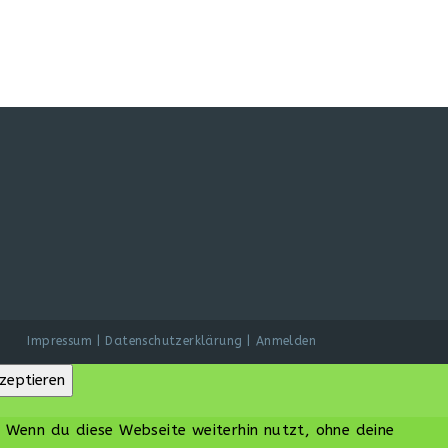
Impressum
Datenschutzerklärung
Anmelden
zeptieren
. Wenn du diese Webseite weiterhin nutzt, ohne deine