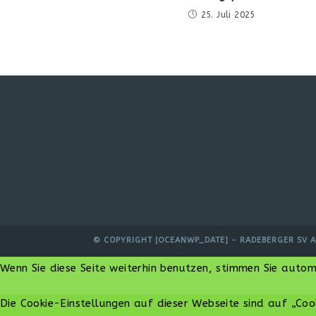
25. Juli 2025
© COPYRIGHT [OCEANWP_DATE] - RADEBERGER SV A
Wenn Sie diese Seite weiterhin benutzen, stimmen Sie auto
Die Cookie-Einstellungen auf dieser Webseite sind auf „Coo