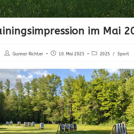
ainingsimpression im Mai 2
Beitrags-
Beitrag
Beitrags-
Gunnar Richter
10. Mai 2025
2025
/
Sport
Autor:
veröffentlicht:
Kategorie: