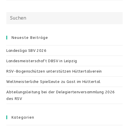
Im
Steegewald
Diese
Website
durchsuchen
Neueste Beiträge
Landesliga SBV 2026
Landesmeisterschaft DBSV in Leipzig
RSV-Bogenschützen unterstützen Hüttertalverein
Weltmeisterliche Spielleute zu Gast im Hüttertal
Abteilungsleitung bei der Delegiertenversammlung 2026
des RSV
Kategorien